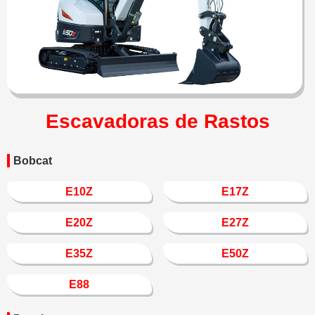
Escavadoras de Rastos
Bobcat
E10Z
E17Z
E20Z
E27Z
E35Z
E50Z
E88