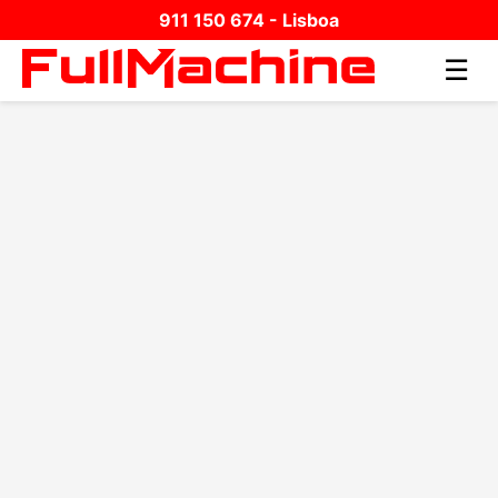
911 150 674 - Lisboa
☰